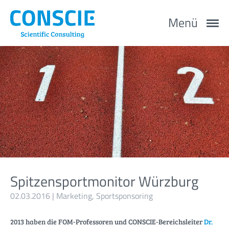
Menü
Spitzensportmonitor Würzburg
02.03.2016 |
Marketing
,
Sportsponsoring
2013 haben die FOM-Professoren und CONSCIE-Bereichsleiter
Dr.