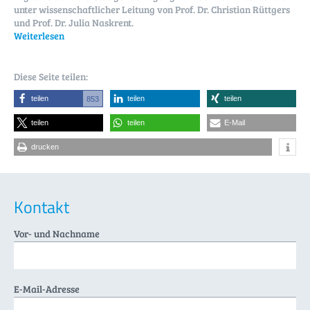
unter wissenschaftlicher Leitung von Prof. Dr. Christian Rüttgers
und Prof. Dr. Julia Naskrent.
Weiterlesen
Diese Seite teilen:
teilen
teilen
teilen
853
teilen
teilen
E-Mail
drucken
Kontakt
Vor- und Nachname
E-Mail-Adresse