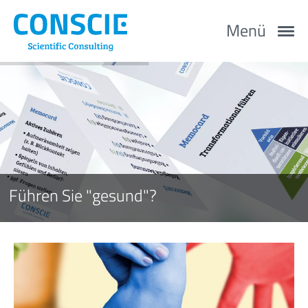
Menü
Führen Sie "gesund"?