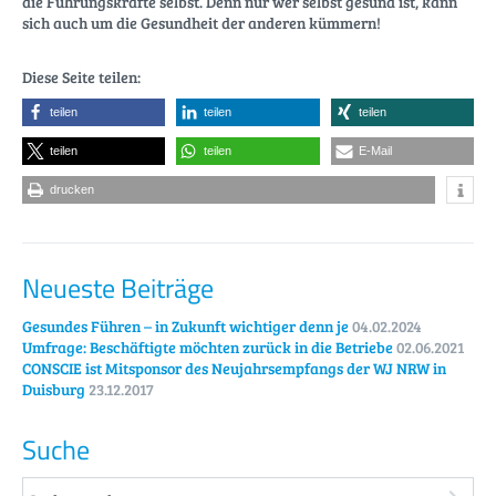
die Führungskräfte selbst. Denn nur wer selbst gesund ist, kann
sich auch um die Gesundheit der anderen kümmern!
Diese Seite teilen:
teilen
teilen
teilen
teilen
teilen
E-Mail
drucken
Neueste Beiträge
Gesundes Führen – in Zukunft wichtiger denn je
04.02.2024
Umfrage: Beschäftigte möchten zurück in die Betriebe
02.06.2021
CONSCIE ist Mitsponsor des Neujahrsempfangs der WJ NRW in
Duisburg
23.12.2017
Suche