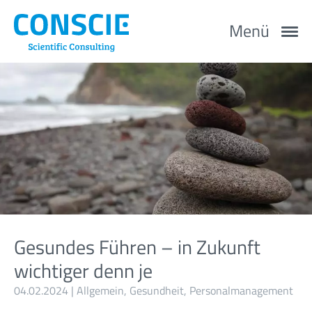
Menü
Gesundes Führen – in Zukunft
wichtiger denn je
04.02.2024 |
Allgemein
,
Gesundheit
,
Personalmanagement