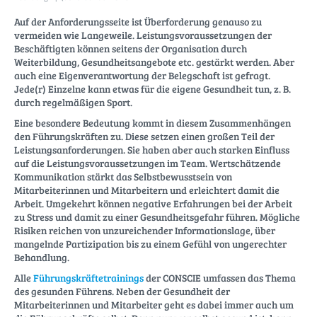
Auf der Anforderungsseite ist Überforderung genauso zu
vermeiden wie Langeweile. Leistungsvoraussetzungen der
Beschäftigten können seitens der Organisation durch
Weiterbildung, Gesundheitsangebote etc. gestärkt werden. Aber
auch eine Eigenverantwortung der Belegschaft ist gefragt.
Jede(r) Einzelne kann etwas für die eigene Gesundheit tun, z. B.
durch regelmäßigen Sport.
Eine besondere Bedeutung kommt in diesem Zusammenhängen
den Führungskräften zu. Diese setzen einen großen Teil der
Leistungsanforderungen. Sie haben aber auch starken Einfluss
auf die Leistungsvoraussetzungen im Team. Wertschätzende
Kommunikation stärkt das Selbstbewusstsein von
Mitarbeiterinnen und Mitarbeitern und erleichtert damit die
Arbeit. Umgekehrt können negative Erfahrungen bei der Arbeit
zu Stress und damit zu einer Gesundheitsgefahr führen. Mögliche
Risiken reichen von unzureichender Informationslage, über
mangelnde Partizipation bis zu einem Gefühl von ungerechter
Behandlung.
Alle
Führungskräftetrainings
der CONSCIE umfassen das Thema
des gesunden Führens. Neben der Gesundheit der
Mitarbeiterinnen und Mitarbeiter geht es dabei immer auch um