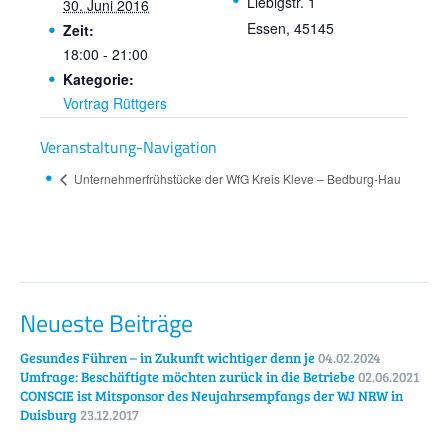
Liebigstr. 1
30. Juni 2016
Essen
,
45145
Zeit:
18:00 - 21:00
Kategorie:
Vortrag Rüttgers
Veranstaltung-Navigation
Unternehmer­früh­stücke der WfG Kreis Kleve – Bedburg-Hau
Neueste Beiträge
Gesundes Führen – in Zukunft wichtiger denn je
04.02.2024
Umfrage: Beschäftigte möchten zurück in die Betriebe
02.06.2021
CONSCIE ist Mitsponsor des Neujahrsempfangs der WJ NRW in
Duisburg
23.12.2017