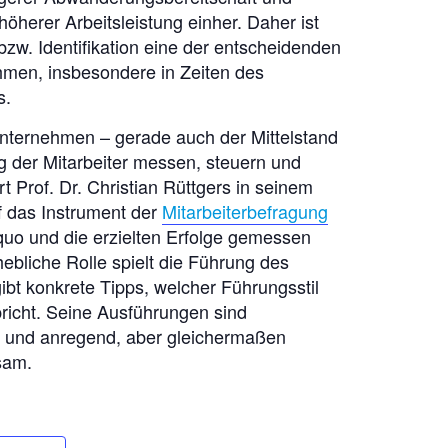
höherer Arbeitsleistung einher. Daher ist
zw. Identifikation eine der entscheidenden
men, insbesondere in Zeiten des
s.
nternehmen – gerade auch der Mittelstand
g der Mitarbeiter messen, steuern und
t Prof. Dr. Christian Rüttgers in seinem
uf das Instrument der
Mitarbeiterbefragung
 quo und die erzielten Erfolge gemessen
ebliche Rolle spielt die Führung des
ibt konkrete Tipps, welcher Führungsstil
pricht. Seine Ausführungen sind
rt und anregend, aber gleichermaßen
sam.