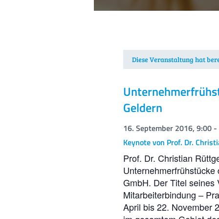
Diese Veranstaltung hat bere
Unternehmer­früh­s
Geldern
16. September 2016, 9:00
-
Keynote von Prof. Dr. Christ
Prof. Dr. Christian Rütt
Unternehmerfrühstücke d
GmbH. Der Titel seines V
Mitarbeiterbindung – Pra
April bis 22. November 