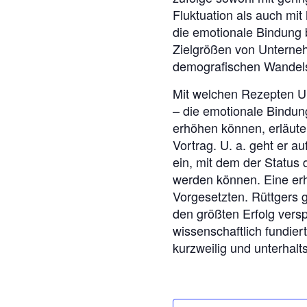
Fluktuation als auch mit 
die emotionale Bindung b
Zielgrößen von Unterneh
demografischen Wandel
Mit welchen Rezepten U
– die emotionale Bindun
erhöhen können, erläuter
Vortrag. U. a. geht er a
ein, mit dem der Status
werden können. Eine erh
Vorgesetzten. Rüttgers g
den größten Erfolg vers
wissenschaftlich fundie
kurzweilig und unterhalt