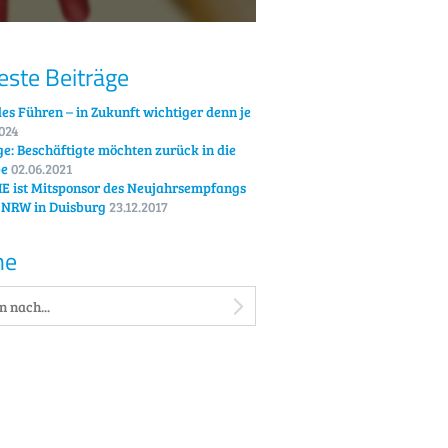
ste Beiträge
es Führen – in Zukunft wichtiger denn je
2024
e: Beschäftigte möchten zurück in die
be
02.06.2021
E ist Mitsponsor des Neujahrsempfangs
 NRW in Duisburg
23.12.2017
he