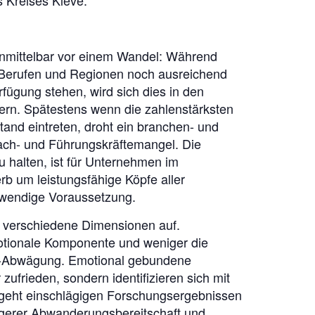
 Kreises Kleve.
unmittelbar vor einem Wandel: Während
Berufen und Regionen noch ausreichend
fügung stehen, wird sich dies in den
n. Spätestens wenn die zahlenstärksten
and eintreten, droht ein branchen- und
ach- und Führungskräftemangel. Die
u halten, ist für Unternehmen im
 um leistungsfähige Köpfe aller
twendige Voraussetzung.
 verschiedene Dimensionen auf.
otionale Komponente und weniger die
n-Abwägung. Emotional gebundene
r zufrieden, sondern identifizieren sich mit
 geht einschlägigen Forschungsergebnissen
ngerer Abwanderungsbereitschaft und