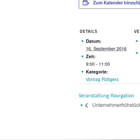
Zum Kalender hinzuf
DETAILS
VE
Datum:
16. September 2016
Zeit:
9:00 - 11:00
Kategorie:
Vortrag Rüttgers
Veranstaltung-Navigation
Unternehmer­früh­stü