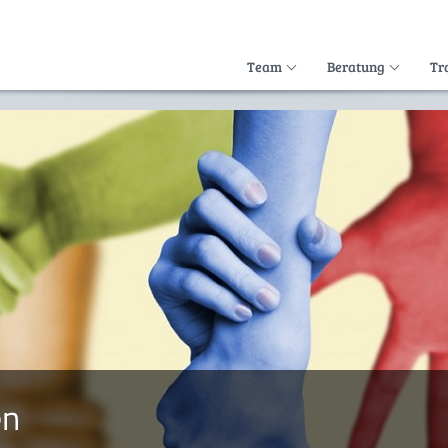
Team
Beratung
Tr
en