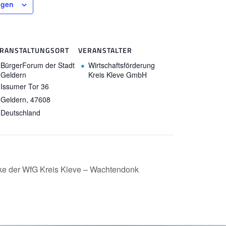
ügen
RANSTALTUNGSORT
VERANSTALTER
BürgerForum der Stadt
Wirtschaftsförderung
Geldern
Kreis Kleve GmbH
Issumer Tor 36
Geldern
,
47608
Deutschland
cke der WfG Kreis Kleve – Wachtendonk