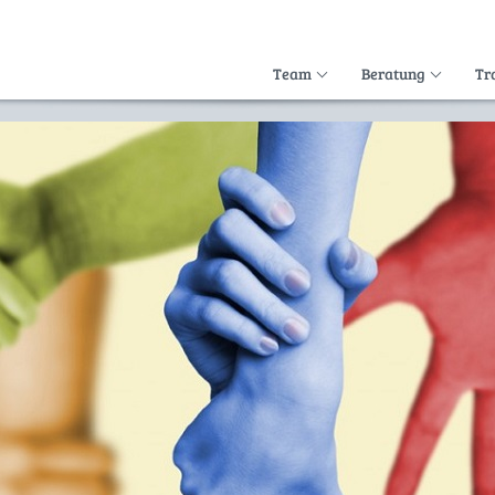
Team
Beratung
Tr