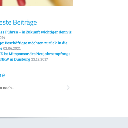
ste Beiträge
es Führen – in Zukunft wichtiger denn je
2024
e: Beschäftigte möchten zurück in die
be
02.06.2021
E ist Mitsponsor des Neujahrsempfangs
 NRW in Duisburg
23.12.2017
he