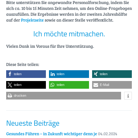
Bitte unterstützen Sie angewandte Personalforschung, indem Sie
sich ca. 10 bis 15 Minuten Zeit nehmen, um den Online-Fragebogen
auszufüllen. Die Ergebnisse werden in der zweiten Jahreshälfte
auf der
Projektseite
sowie an dieser Stelle veröffentlicht.
Ich möchte mitmachen.
Vielen Dank im Voraus für Ihre Unterstützung.
Diese Seite teilen:
teilen
teilen
teilen
teilen
teilen
E-Mail
drucken
Neueste Beiträge
Gesundes Führen – in Zukunft wichtiger denn je
04.02.2024